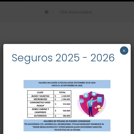
CDA Autorizados
×
Seguros 2025 - 2026