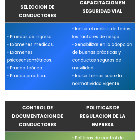
CAPACITACION EN
SELECCION DE
SEGURIDAD VIAL
CONDUCTORES
• Incluir el análisis de todos
• Pruebas de ingreso.
los factores de riesgo
• Exámenes médicos.
• Sensibilizar en la adopción
• Exámenes
de buenas prácticas y
psicosensométricos.
conductas seguras de
• Prueba teórica.
movilidad.
• Prueba práctica.
• Incluir temas sobre la
normatividad vigente.
CONTROL DE
POLITICAS DE
DOCUMENTACION DE
REGULACION DE LA
CONDUCTORES
EMPRESA
• Políticas de control de